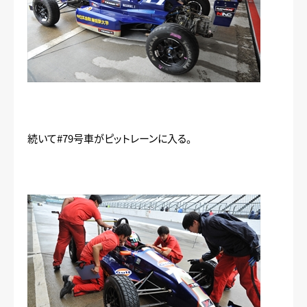
続いて#79号車がピットレーンに入る。