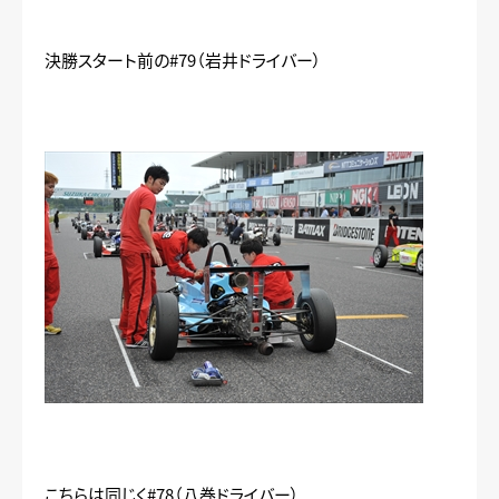
決勝スタート前の#79（岩井ドライバー）
こちらは同じく#78（八巻ドライバー）