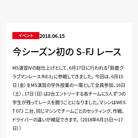
2018.06.15
イベント
今シーズン初の S-FJ レース
MS演習IVの総仕上げとして、6月17日に行われる「鈴鹿ク
ラブマンレース Rd.3」に参戦してきました。 今回は、6月15
日（金）をMS演習の学外授業の一環として全員参加、16日
（土）、17日（日）は2台エントリーする各チームに5人ずつの
学生が残ってレースを闘うことになりました。マシンはWES
T 07J 二台、同じマシンでチームごとのセッティング、作戦、
ドライバーの違いが検証できます。 （2018年6月15日～17
日））