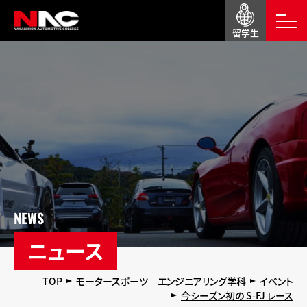
留学生
NEWS
ニュース
TOP
モータースポーツ エンジニアリング学科
イベント
今シーズン初の S-FJ レース