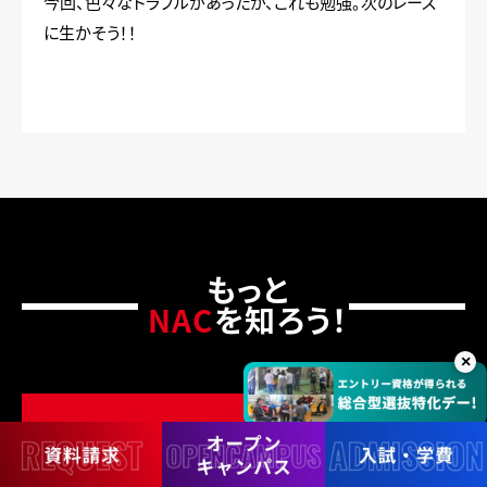
今回、色々なトラブルがあったが、これも勉強。次のレース
に生かそう！！
もっと
NAC
を知ろう！
×