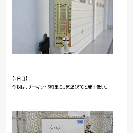
【2日目】
今朝は、サーキット6時集合。気温16℃と若干低い。