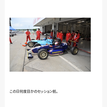
この日何度目かのセッション前。