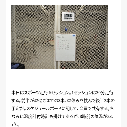
本日はスポーツ走行 5セッション。1セッションは30分走行
する。前半が昼過ぎまでの3本、昼休みを挟んで後半2本の
予定だ。スケジュールボードに記して、全員で共有する。ち
なみに温度計付時計も掛けてあるが、8時前の気温が23.
7℃。