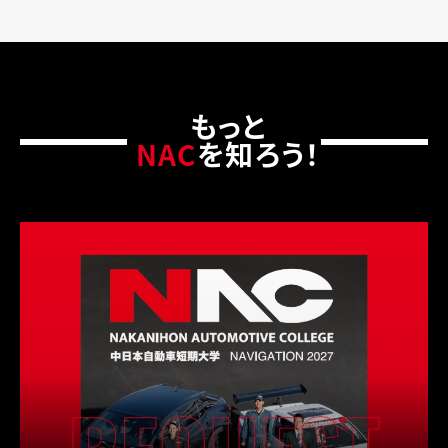
もっと
NAC
を知ろう！