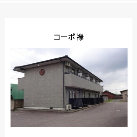
コーポ 襷