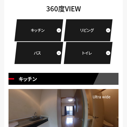
360度VIEW
キッチン
リビング
バス
トイレ
キッチン