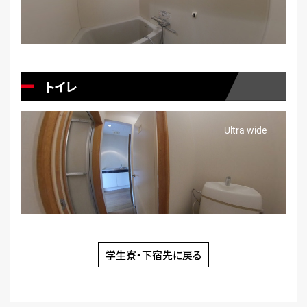
トイレ
学生寮・下宿先に戻る