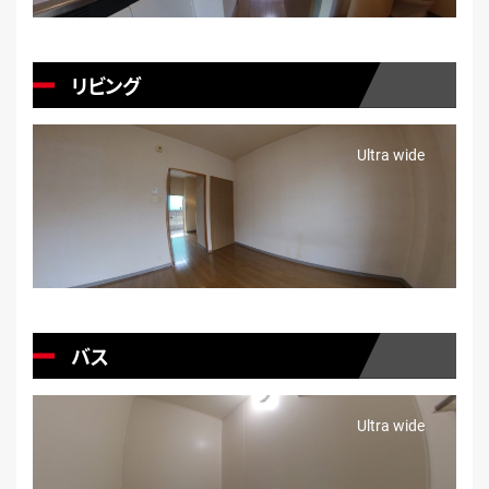
リビング
バス