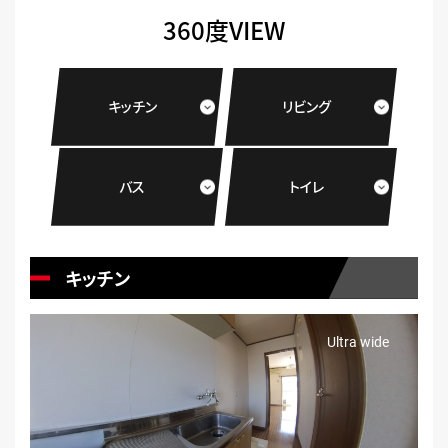
360度VIEW
キッチン
リビング
バス
トイレ
キッチン