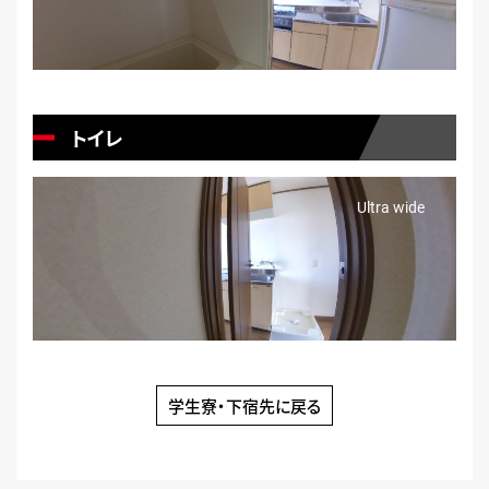
トイレ
学生寮・下宿先に戻る