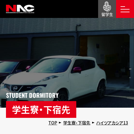
留学生
STUDENT DORMITORY
学生寮・下宿先
TOP
学生寮・下宿先
ハイツアカシア13