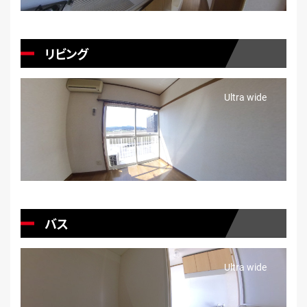
リビング
バス