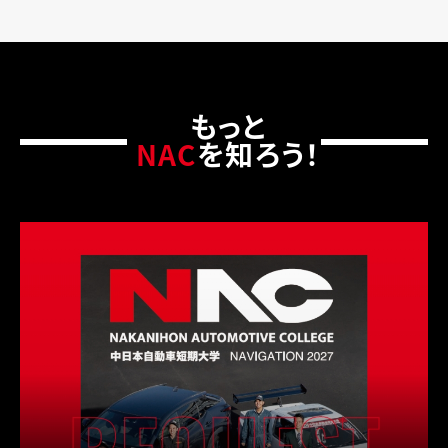
もっと
NAC
を知ろう！