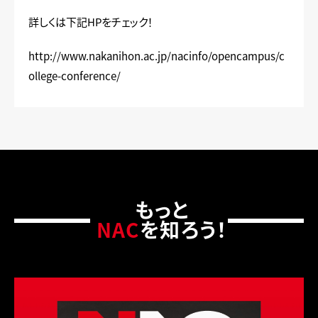
詳しくは下記HPをチェック！
http://www.nakanihon.ac.jp/nacinfo/opencampus/c
ollege-conference/
もっと
NAC
を知ろう！