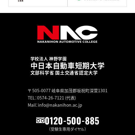
学校法人 神野学園
中日本自動車短期大学
文部科学省 国土交通省認定大学
〒 505-0077
岐阜県加茂郡坂祝町深萱1301
TEL：0574-26-7121（代表）
Mail：info@nakanihon.ac.jp
0120-500-885
（受験生専用ダイヤル）