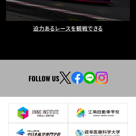
迫力あるレースを観戦できる
FOLLOW US