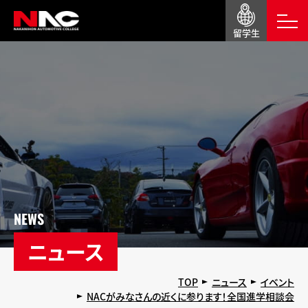
留学生
NEWS
ニュース
TOP
ニュース
イベント
NACがみなさんの近くに参ります！全国進学相談会