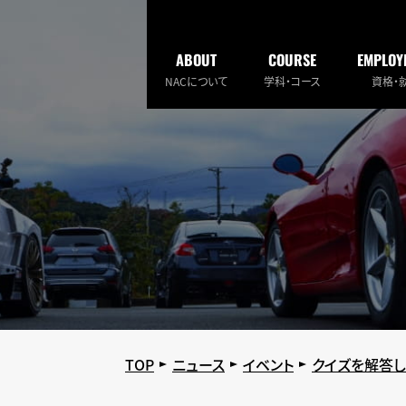
ABOUT
COURSE
EMPLOY
NACについて
学科・コース
資格・
TOP
ニュース
イベント
クイズを解答し