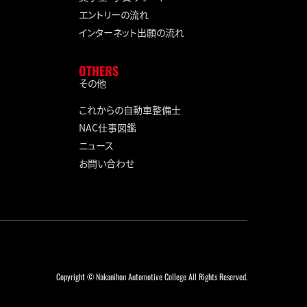
エントリーの流れ
インターネット出願の流れ
OTHERS
その他
これからの自動車整備士
NAC仕事図鑑
ニュース
お問い合わせ
Copyright © Nakanihon Automotive College All Rights Reserved.