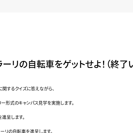
ラーリの自転車をゲットせよ！（終了
車に関するクイズに答えながら、
リー形式のキャンパス見学を実施します。
を進呈します。
ーリの自転車を進呈します。