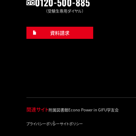
0120-500-885
（受験生専用ダイヤル）
資料請求
関連サイト
附属図書館
Econo Power in GIFU
学友会
プライバシーポリシー
サイトポリシー