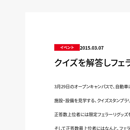
2015.03.07
イベント
クイズを解答しフェ
3月29日のオープンキャンパスで、自動
施設・設備を見学する、クイズスタンプラ
正答数上位者には限定フェラーリグッズ
そして正答数最上位者にはなんと、フェラ