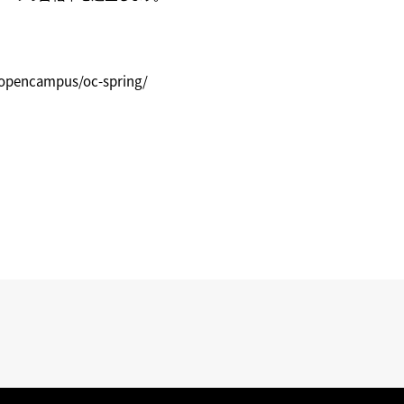
/opencampus/oc-spring/