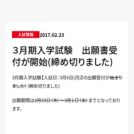
2017.02.23
入試情報
３月期入学試験 出願書受
付が開始(締め切りました)
3月期入学試験【入試日：3月6日(月)】の出願受付が
始まり
ました！
(締め切りました)
出願期間は
2月23日（木）～3月１日（水）
までとなっており
ます。