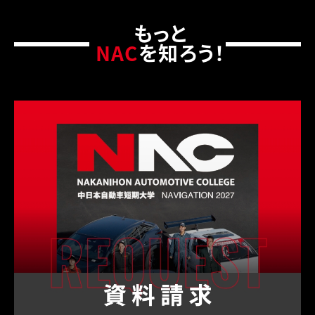
もっと
NAC
を知ろう！