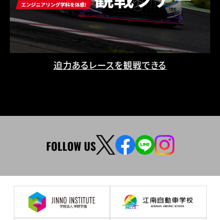
迫力あるレースを観戦できる
FOLLOW US