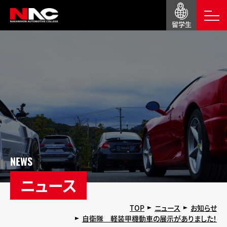
留学生
NEWS
ニュース
TOP
ニュース
お知らせ
自衛隊 軽装甲機動車の展示がありました！