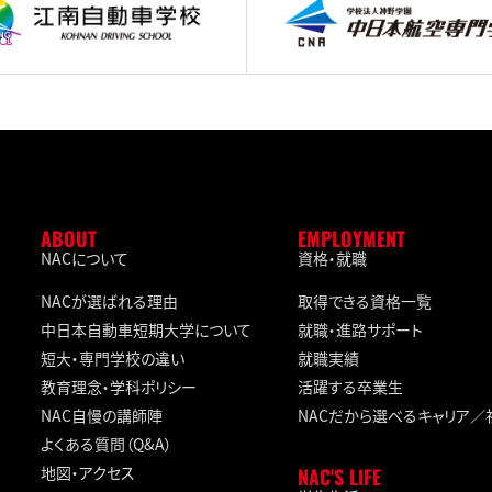
ABOUT
EMPLOYMENT
NACについて
資格・就職
NACが選ばれる理由
取得できる資格一覧
中日本自動車短期大学について
就職・進路サポート
短大・専門学校の違い
就職実績
教育理念・学科ポリシー
活躍する卒業生
NAC自慢の講師陣
NACだから選べるキャリア
よくある質問（Q&A）
地図・アクセス
NAC'S LIFE