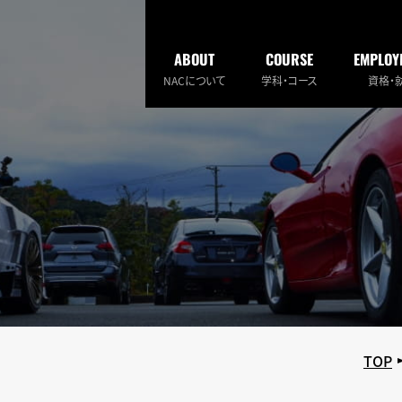
ABOUT
COURSE
EMPLOY
NACについて
学科・コース
資格・
TOP