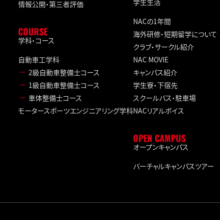
学生生活
情報公開・第三者評価
NACの1年間
COURSE
海外研修・短期留学について
学科・コース
クラブ・サークル紹介
自動車工学科
NAC MOVIE
2級自動車整備士コース
キャンパス紹介
1級自動車整備士コース
学生寮・下宿先
車体整備士コース
スクールバス・駐車場
モータースポーツエンジニアリング学科
NACリアルボイス
OPEN CAMPUS
オープンキャンパス
バーチャルキャンパスツアー