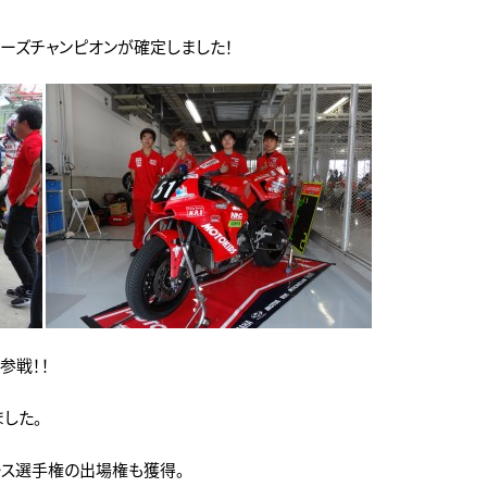
ーズチャンピオンが確定しました！
参戦！！
した。
ース選手権の出場権も獲得。