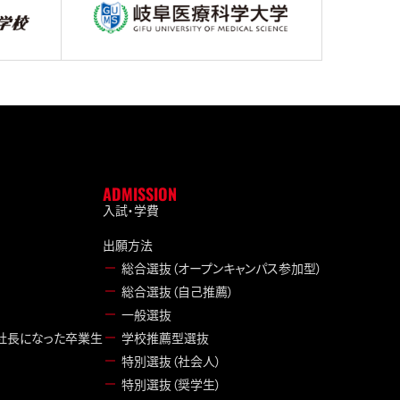
ADMISSION
入試・学費
出願方法
総合選抜（オープンキャンパス参加型）
総合選抜（自己推薦）
一般選抜
／社長になった卒業生
学校推薦型選抜
特別選抜（社会人）
特別選抜（奨学生）