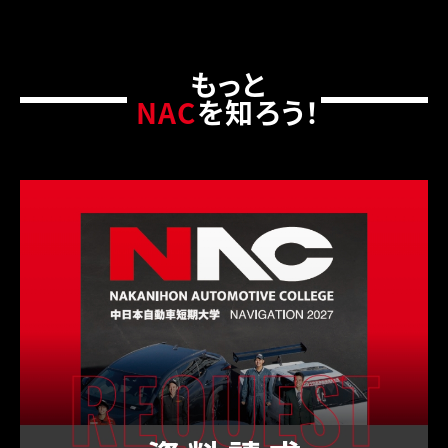
もっと
NAC
を知ろう！