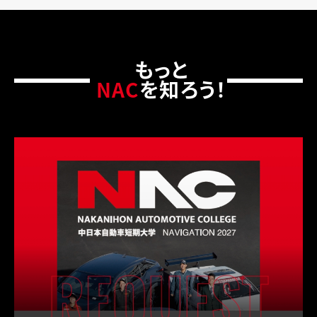
もっと
NAC
を知ろう！