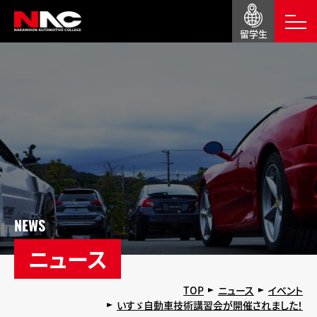
留学生
NEWS
ニュース
TOP
ニュース
イベント
いすゞ自動車技術講習会が開催されました！