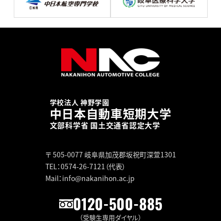
学校法人 神野学園
中日本自動車短期大学
文部科学省 国土交通省認定大学
〒 505-0077
岐阜県加茂郡坂祝町深萱1301
TEL：0574-26-7121（代表）
Mail：info@nakanihon.ac.jp
0120-500-885
（受験生専用ダイヤル）