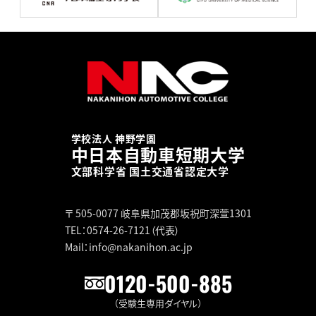
学校法人 神野学園
中日本自動車短期大学
文部科学省 国土交通省認定大学
〒 505-0077
岐阜県加茂郡坂祝町深萱1301
TEL：0574-26-7121（代表）
Mail：info@nakanihon.ac.jp
0120-500-885
（受験生専用ダイヤル）