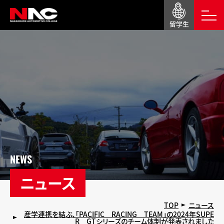
留学生
NEWS
ニュース
TOP
ニュース
産学連携を結ぶ、「PACIFIC RACING TEAM」の2024年SUPE
R GTシリーズのチーム体制が発表されました