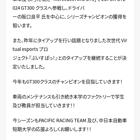
024 GT300 クラスへ参戦し、ドライバ
ーの阪口良平 氏を中心に、シリーズチャンピオンの獲得を
狙います。
また、昨年にタイアップを行い話題となりました次世代 Vir
tual esports プロ
ジェクト『ぶいすぽっ！』とのタイアップを継続することが決
定いたしました。
今年もGT300クラスのチャンピオンを目指していきます！
車両のメンテナンスも引き続き本学のファクトリーで学生
及び教員が担当していきます！！
今シーズンもPACIFIC RACING TEAM 及び、中日本自動車
短期大学の応援よろしくお願いします！！