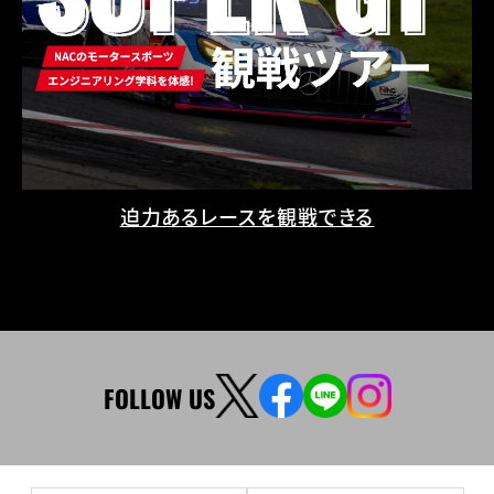
迫力あるレースを観戦できる
FOLLOW US