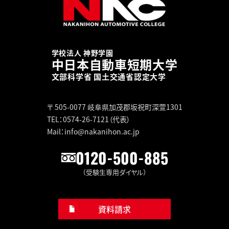
学校法人 神野学園
中日本自動車短期大学
文部科学省 国土交通省認定大学
〒 505-0077
岐阜県加茂郡坂祝町深萱1301
TEL：0574-26-7121（代表）
Mail：info@nakanihon.ac.jp
0120-500-885
（受験生専用ダイヤル）
資料請求