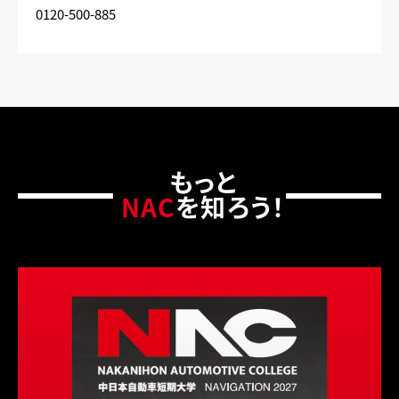
0120-500-885
もっと
NAC
を知ろう！