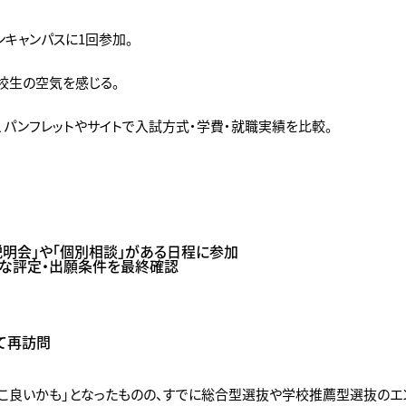
キャンパスに1回参加。
校生の空気を感じる。
、パンフレットやサイトで入試方式・学費・就職実績を比較。
説明会」や「個別相談」がある日程に参加
要な評定・出願条件を最終確認
て再訪問
ここ良いかも」となったものの、すでに総合型選抜や学校推薦型選抜のエン