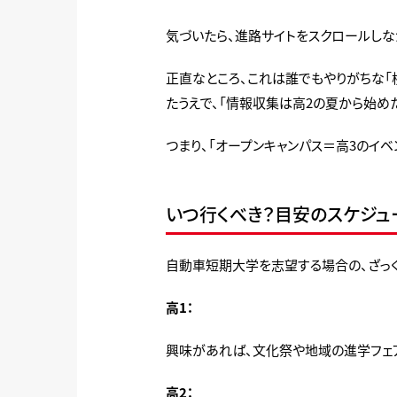
気づいたら、進路サイトをスクロールしな
正直なところ、これは誰でもやりがちな「検
たうえで、「情報収集は高2の夏から始め
つまり、「オープンキャンパス＝高3のイ
いつ行くべき？目安のスケジュ
自動車短期大学を志望する場合の、ざっく
高1：
興味があれば、文化祭や地域の進学フェア
高2：