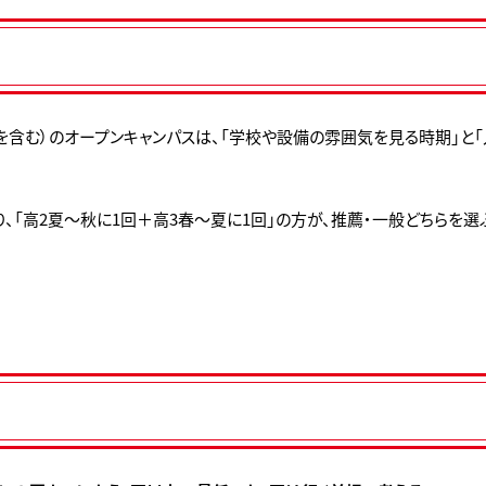
を含む）のオープンキャンパスは、「学校や設備の雰囲気を見る時期」と
より、「高2夏～秋に1回＋高3春～夏に1回」の方が、推薦・一般どちらを