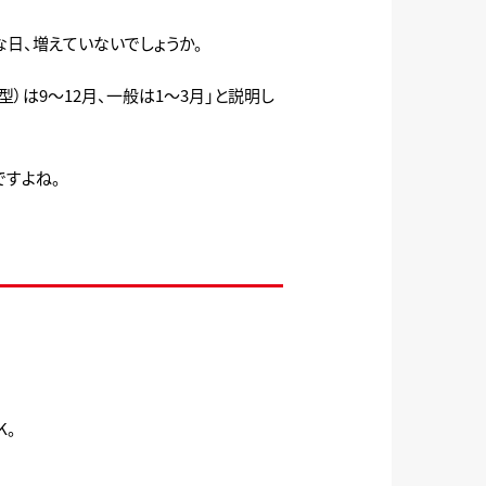
日、増えていないでしょうか。
）は9～12月、一般は1～3月」と説明し
ですよね。
K。