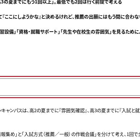
「高3の夏までにもう1回以上」。最低でも2回は行く前提で考える
行って『ここにしようかな』と決めるけれど、推薦の出願にはもう間に合わな
「実習設備」「資格・就職サポート」「先生や在校生の雰囲気」を見るため
キャンパスは、高2の夏までに『雰囲気確認』、高3の夏までに『入試と
報集め」と「入試方式（推薦／一般）の作戦会議」を分けて考え、1回で