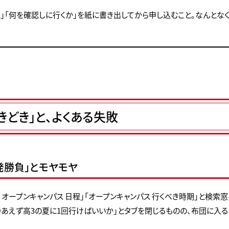
に」「何を確認しに行くか」を紙に書き出してから申し込むこと。なんとな
きどき」と、よくある失敗
発勝負」とモヤモヤ
 オープンキャンパス 日程」「オープンキャンパス 行くべき時期」と検索
りあえず高3の夏に1回行けばいいか」とタブを閉じるものの、布団に入る