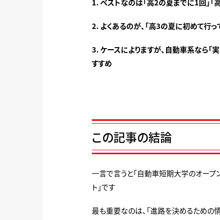
1. ベストなのは「高2の夏までに1回」
2. よくあるのが、「高3の夏に初めて
3. ケースによりますが、自動車系なら
すすめ
この記事の結論
一言で言うと「自動車短期大学のオープン
ト」です
最も重要なのは、「進路を決めるための情