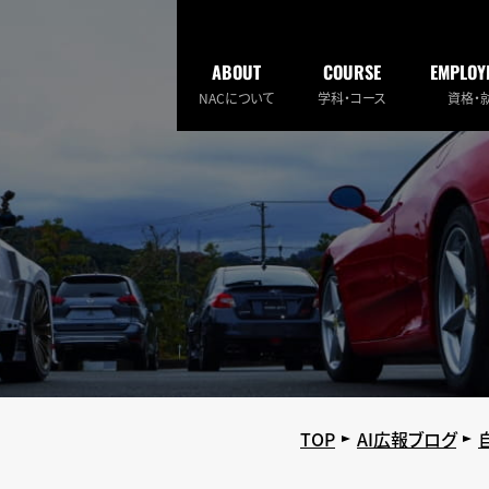
ABOUT
COURSE
EMPLOY
NACについて
学科・コース
資格・
TOP
AI広報ブログ