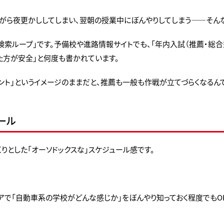
がら夜更かししてしまい、翌朝の授業中にぼんやりしてしまう——そんな
索ループ」です。予備校や進路情報サイトでも、「年内入試（推薦・総合型
た方が安全」と何度も書かれています。
ベント」というイメージのままだと、推薦も一般も作戦が立てづらくなるん
ール
りとした「オーソドックスな」スケジュール感です。
で「自動車系の学校がどんな感じか」をぼんやり知っておく程度でもO